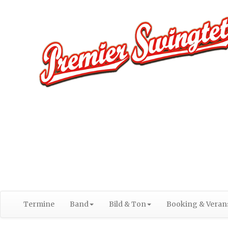
Termine
Band
Bild & Ton
Booking & Verans