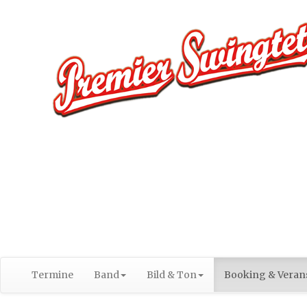
Termine
Band
Bild & Ton
Booking & Verans