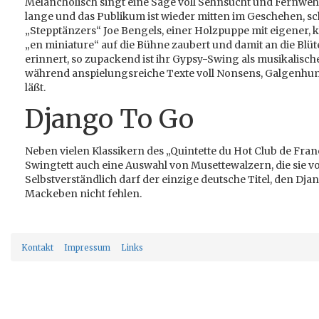
Melancholisch singt eine Säge voll Sehnsucht und Fernweh un
lange und das Publikum ist wieder mitten im Geschehen, sc
„Stepptänzers“ Joe Bengels, einer Holzpuppe mit eigener, 
„en miniature“ auf die Bühne zaubert und damit an die Blüt
erinnert, so zupackend ist ihr Gypsy-Swing als musikalis
während anspielungsreiche Texte voll Nonsens, Galgenhum
läßt.
Django To Go
Neben vielen Klassikern des „Quintette du Hot Club de Fran
Swingtett auch eine Auswahl von Musettewalzern, die sie 
Selbstverständlich darf der einzige deutsche Titel, den D
Mackeben nicht fehlen.
Kontakt
Impressum
Links