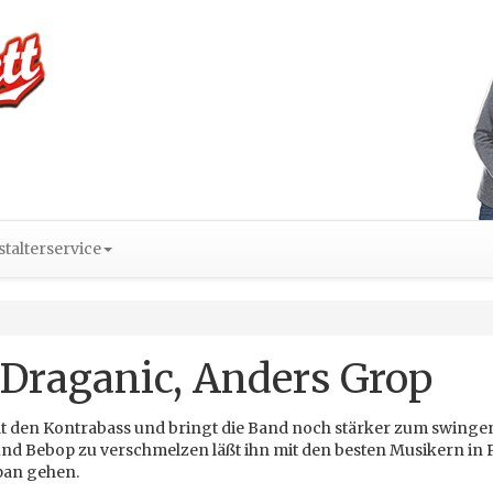
talterservice
Draganic, Anders Grop
lt den Kontrabass und bringt die Band noch stärker zum swinge
 und Bebop zu verschmelzen läßt ihn mit den besten Musikern in 
pan gehen.