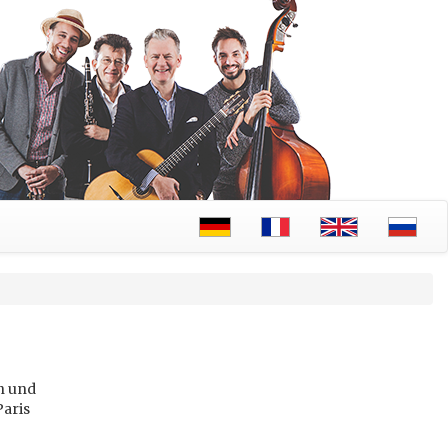
n und
Paris