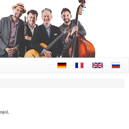
njo),