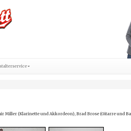
talterservice
mir Miller (Klarinette und Akkordeon), Brad Brose (Gitarre und Ba