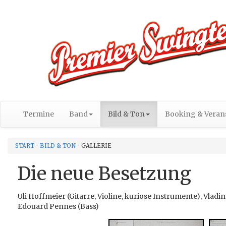
Termine
Band
Bild & Ton
Booking & Verans
START
BILD & TON
GALLERIE
Die neue Besetzung
Uli Hoffmeier (Gitarre, Violine, kuriose Instrumente), Vladi
Edouard Pennes (Bass)